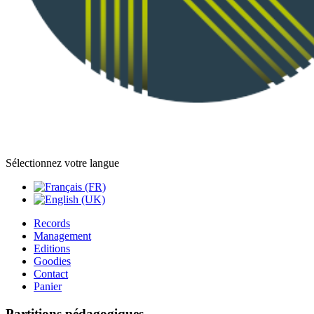
Sélectionnez votre langue
Records
Management
Editions
Goodies
Contact
Panier
Partitions pédagogiques