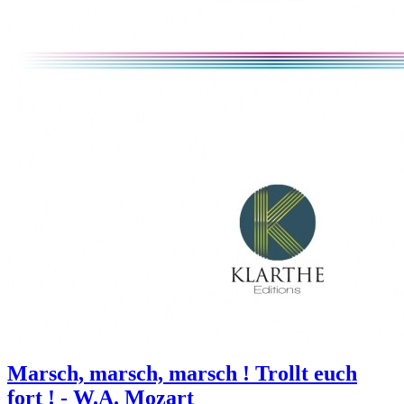
Marsch, marsch, marsch ! Trollt euch
fort ! - W.A. Mozart