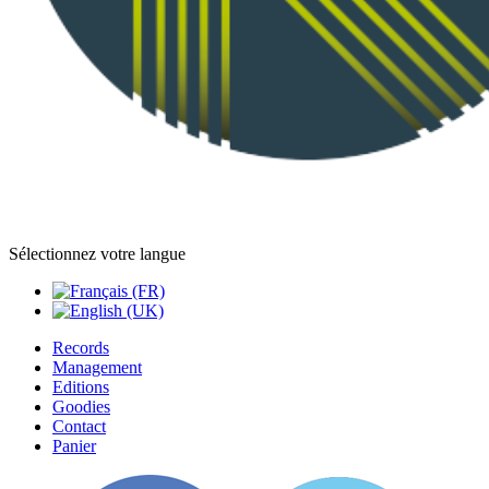
Sélectionnez votre langue
Records
Management
Editions
Goodies
Contact
Panier