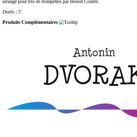
arrangé pour trio de trompettes par Benoit Coutris
Durée : 5'
Produits Complémentaires