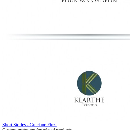
Short Stories - Graciane Finzi
Custom prototype for related products