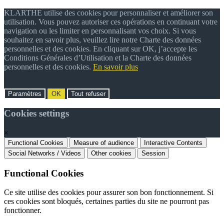
KLARTHE utilise des cookies pour personnaliser et améliorer son
utilisation. Vous pouvez autoriser ces opérations en continuant votre
navigation ou les limiter en personnalisant vos choix. Si vous
souhaitez en savoir plus, veuillez lire notre Charte des données
personnelles et des cookies. En cliquant sur OK, j’accepte les
Conditions Générales d’Utilisation et la Charte des données
personnelles et des cookies.
En savoir plus
Paramètres
OK
Tout refuser
Cookies settings
×
Functional Cookies
Measure of audience
Interactive Contents
Social Networks / Videos
Other cookies
Session
Functional Cookies
Ce site utilise des cookies pour assurer son bon fonctionnement. Si
ces cookies sont bloqués, certaines parties du site ne pourront pas
fonctionner.