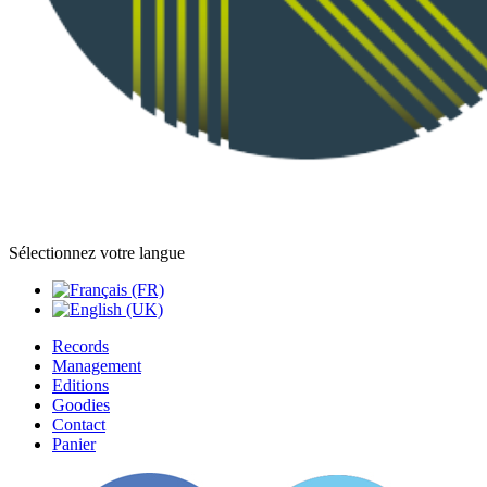
Sélectionnez votre langue
Records
Management
Editions
Goodies
Contact
Panier