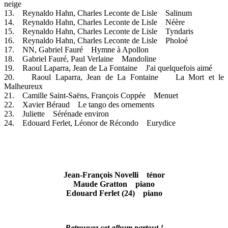
neige
13. Reynaldo Hahn, Charles Leconte de Lisle Salinum
14. Reynaldo Hahn, Charles Leconte de Lisle Néère
15. Reynaldo Hahn, Charles Leconte de Lisle Tyndaris
16. Reynaldo Hahn, Charles Leconte de Lisle Pholoé
17. NN, Gabriel Fauré Hymne à Apollon
18. Gabriel Fauré, Paul Verlaine Mandoline
19. Raoul Laparra, Jean de La Fontaine J'ai quelquefois aimé
20. Raoul Laparra, Jean de La Fontaine La Mort et le
Malheureux
21. Camille Saint-Saëns, François Coppée Menuet
22. Xavier Béraud Le tango des ornements
23. Juliette Sérénade environ
24. Edouard Ferlet, Léonor de Récondo Eurydice
Jean-François Novelli ténor
Maude Gratton piano
Edouard Ferlet (24) piano
Retrouvez cet album partout !