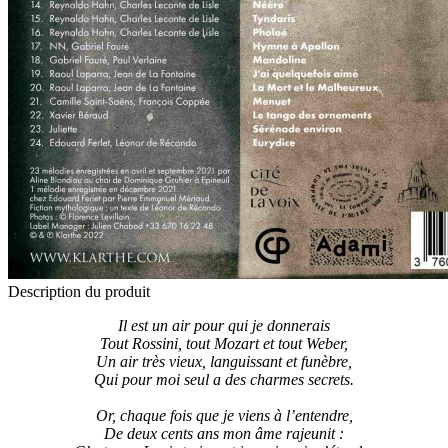
Description du produit
Il est un air pour qui je donnerais
Tout Rossini, tout Mozart et tout Weber,
Un air très vieux, languissant et funèbre,
Qui pour moi seul a des charmes secrets.
Or, chaque fois que je viens à l’entendre,
De deux cents ans mon âme rajeunit :