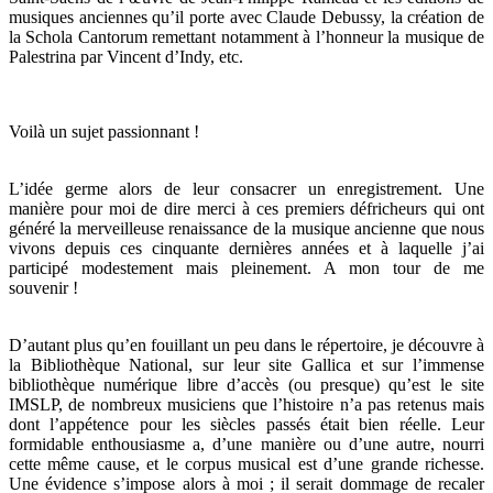
musiques anciennes qu’il porte avec Claude Debussy, la création de
la Schola Cantorum remettant notamment à l’honneur la musique de
Palestrina par Vincent d’Indy, etc.
Voilà un sujet passionnant !
L’idée germe alors de leur consacrer un enregistrement. Une
manière pour moi de dire merci à ces premiers défricheurs qui ont
généré la merveilleuse renaissance de la musique ancienne que nous
vivons depuis ces cinquante dernières années et à laquelle j’ai
participé modestement mais pleinement. A mon tour de me
souvenir !
D’autant plus qu’en fouillant un peu dans le répertoire, je découvre à
la Bibliothèque National, sur leur site Gallica et sur l’immense
bibliothèque numérique libre d’accès (ou presque) qu’est le site
IMSLP, de nombreux musiciens que l’histoire n’a pas retenus mais
dont l’appétence pour les siècles passés était bien réelle. Leur
formidable enthousiasme a, d’une manière ou d’une autre, nourri
cette même cause, et le corpus musical est d’une grande richesse.
Une évidence s’impose alors à moi ; il serait dommage de recaler