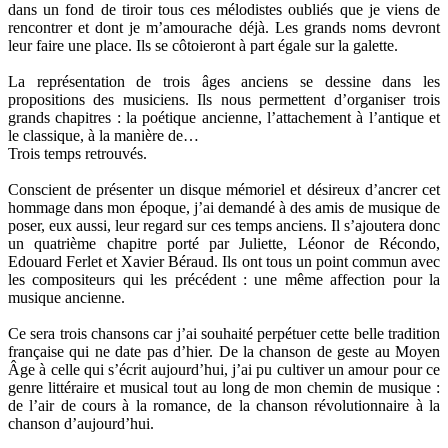
dans un fond de tiroir tous ces mélodistes oubliés que je viens de
rencontrer et dont je m’amourache déjà. Les grands noms devront
leur faire une place. Ils se côtoieront à part égale sur la galette.
La représentation de trois âges anciens se dessine dans les
propositions des musiciens. Ils nous permettent d’organiser trois
grands chapitres : la poétique ancienne, l’attachement à l’antique et
le classique, à la manière de…
Trois temps retrouvés.
Conscient de présenter un disque mémoriel et désireux d’ancrer cet
hommage dans mon époque, j’ai demandé à des amis de musique de
poser, eux aussi, leur regard sur ces temps anciens. Il s’ajoutera donc
un quatrième chapitre porté par Juliette, Léonor de Récondo,
Edouard Ferlet et Xavier Béraud. Ils ont tous un point commun avec
les compositeurs qui les précédent : une même affection pour la
musique ancienne.
Ce sera trois chansons car j’ai souhaité perpétuer cette belle tradition
française qui ne date pas d’hier. De la chanson de geste au Moyen
Âge à celle qui s’écrit aujourd’hui, j’ai pu cultiver un amour pour ce
genre littéraire et musical tout au long de mon chemin de musique :
de l’air de cours à la romance, de la chanson révolutionnaire à la
chanson d’aujourd’hui.