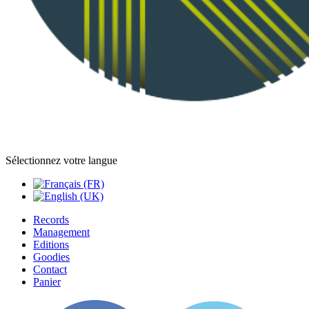
Sélectionnez votre langue
Records
Management
Editions
Goodies
Contact
Panier