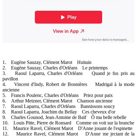
1. Eugène Sauzay, Clément Marot Huitain
2. Eugène Sauzay, Charles d'Orléans Le printemps
3. Raoul Laparra, Charles d'Orléans Quand je fus pris au
pavillon
4. Vincent d'Indy, Robert de Bonnières Madrigal à la mode
ancienne
5. Francis Poulenc, Charles d'Orléans Priez pour paix
6. Arthur Metzner, Clément Marot Chanson ancienne
7. Raoul Laparra, Charles d'Orléans Bannissons soucy
8. Raoul Laparra, Joachim du Bellay Ces cheveux d'or
9. Charles Gounod, Jean-Antoine de Baïf Ô ma belle rebelle
10. Louis Pitte, Pierre de Ronsard Comme on voit sur la branche
11. Maurice Ravel, Clément Marot D'Anne jouant de l'espinette
12. Maurice Ravel, Clément Marot D'Anne me jectant de la