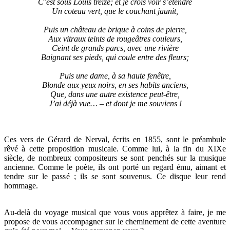
C’est sous Louis treize; et je crois voir s’étendre
Un coteau vert, que le couchant jaunit,
Puis un château de brique à coins de pierre,
Aux vitraux teints de rougeâtres couleurs,
Ceint de grands parcs, avec une rivière
Baignant ses pieds, qui coule entre des fleurs;
Puis une dame, à sa haute fenêtre,
Blonde aux yeux noirs, en ses habits anciens,
Que, dans une autre existence peut-être,
J’ai déjà vue… – et dont je me souviens !
Ces vers de Gérard de Nerval, écrits en 1855, sont le préambule
rêvé à cette proposition musicale. Comme lui, à la fin du XIXe
siècle, de nombreux compositeurs se sont penchés sur la musique
ancienne. Comme le poète, ils ont porté un regard ému, aimant et
tendre sur le passé ; ils se sont souvenus. Ce disque leur rend
hommage.
Au-delà du voyage musical que vous vous apprêtez à faire, je me
propose de vous accompagner sur le cheminement de cette aventure