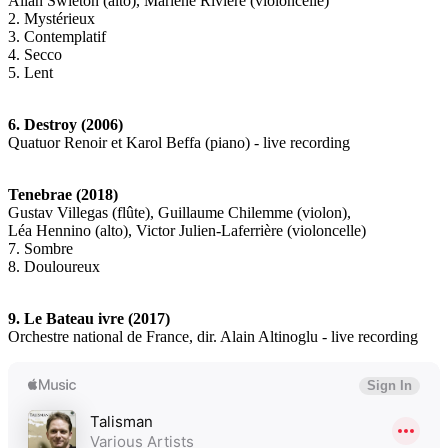
Allan Swieton (alto), Marlène Rivière (violoncelle)
2. Mystérieux
3. Contemplatif
4. Secco
5. Lent
6. Destroy (2006)
Quatuor Renoir et Karol Beffa (piano) - live recording
Tenebrae (2018)
Gustav Villegas (flûte), Guillaume Chilemme (violon),
Léa Hennino (alto), Victor Julien-Laferrière (violoncelle)
7. Sombre
8. Douloureux
9. Le Bateau ivre (2017)
Orchestre national de France, dir. Alain Altinoglu - live recording