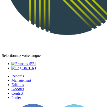
Sélectionnez votre langue
Records
Management
Editions
Goodies
Contact
Panier