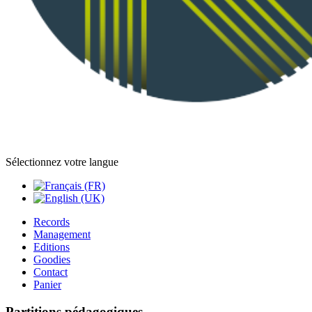
Sélectionnez votre langue
Records
Management
Editions
Goodies
Contact
Panier
Partitions pédagogiques