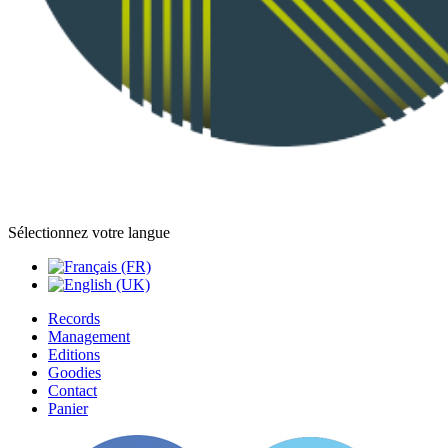
Sélectionnez votre langue
Records
Management
Editions
Goodies
Contact
Panier