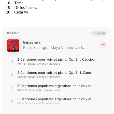
18 Tarde
19 De los álamos
20 Creía yo