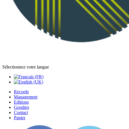
Sélectionnez votre langue
Records
Management
Editions
Goodies
Contact
Panier