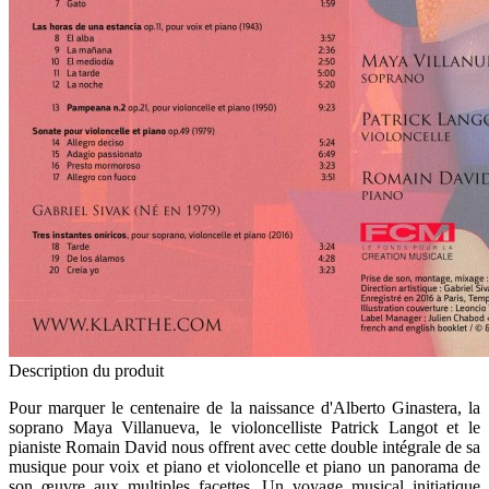
Description du produit
Pour marquer le centenaire de la naissance d'Alberto Ginastera, la
soprano Maya Villanueva, le violoncelliste Patrick Langot et le
pianiste Romain David nous offrent avec cette double intégrale de sa
musique pour voix et piano et violoncelle et piano un panorama de
son œuvre aux multiples facettes. Un voyage musical initiatique