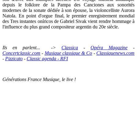
depuis le folklore de la Pampa des
Canciones
aux sonorités
modernes de la sonate dédiée à son épouse, la violoncelliste Aurora
Natola. En point d'orgue final, le premier enregistrement mondial
des
Tres instantes oníricos
de Gabriel Sivak vient rendre hommage à
l'influence du plus grand compositeur argentin du 20e siècle.
Ils en parlent... ->
Classica
-
Opéra Magazine
-
Concertclassic.com
-
Musique classique & Co
-
Classiquenews.com
-
Pizzicato
-
Classic agenda -
RFI
Générations France Musique, le live !