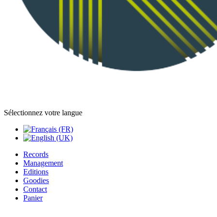
Sélectionnez votre langue
Records
Management
Editions
Goodies
Contact
Panier