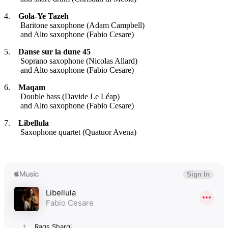
4.
Gola-Ye Tazeh
Baritone saxophone (Adam Campbell)
and Alto saxophone (Fabio Cesare)
5.
Danse sur la dune 45
Soprano saxophone (Nicolas Allard)
and Alto saxophone (Fabio Cesare)
6.
Maqam
Double bass (Davide Le Léap)
and Alto saxophone (Fabio Cesare)
7.
Libellula
Saxophone quartet (Quatuor Avena)