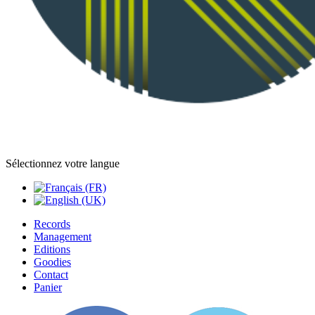
Sélectionnez votre langue
Records
Management
Editions
Goodies
Contact
Panier