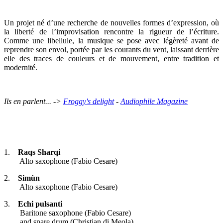
Un projet né d’une recherche de nouvelles formes d’expression, où
la liberté de l’improvisation rencontre la rigueur de l’écriture.
Comme une libellule, la musique se pose avec légèreté avant de
reprendre son envol, portée par les courants du vent, laissant derrière
elle des traces de couleurs et de mouvement, entre tradition et
modernité.
Ils en parlent... ->
Froggy's delight
-
Audiophile Magazine
1.
Raqs Sharqi
Alto saxophone (Fabio Cesare)
2.
Simùn
Alto saxophone (Fabio Cesare)
3.
Echi pulsanti
Baritone saxophone (Fabio Cesare)
and snare drum (Christian di Meola)