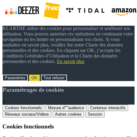
KLARTHE utilise des cookies pour personnaliser et améliorer son
utilisation. Vous pouvez autoriser ces opérations en continuant votre
navigation ou les limiter en personnalisant vos choix. Si vous
souhaitez en savoir plus, veuillez lire notre Charte des données
personnelles et des cookies. En cliquant sur OK, j’accepte les
Conditions Générales d’Utilisation et la Charte des données
personnelles et des cookies.
En savoir plus
Paramètres
OK
Tout refuser
Paramétrages de cookies
×
Cookies fonctionnels
Mesure d"'"audience
Contenus interactifs
Réseaux sociaux/Vidéos
Autres cookies
Session
Cookies fonctionnels