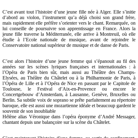
C’est avant tout l’histoire d’une jeune fille née à Alger. Elle s’initie
d’abord au violon, l’instrument qu’a déjà choisi son grand frère,
mais rapidement elle préfère s’orienter vers le chant. Remarquée, on
lui conseille de poursuivre son apprentissage en France. Alors la
jeune fille traverse la Méditerranée, elle arrive à Montreuil, où elle
étudie à l’Ecole nationale de musique, avant de rejoindre le
Conservatoire national supérieur de musique et de danse de Paris.
C’est alors l’histoire d’une jeune femme qui s’épanouit au fil des
années sur les scènes lyriques françaises et internationales : à
l’Opéra de Paris bien sûr, mais aussi au Théâtre des Champs-
Elysées, au Théâtre du Châtelet ou à la Philharmonie de Paris, à
l’Opéra de Lille et à l’Opéra de Nice en passant par le Capitole de
Toulouse, le Festival d’Aix-en-Provence ou encore le
Concertgebouw d’Amsterdam, à Lausanne, Genève, Bruxelles ou
Berlin. Sa subtile voix de soprano se prête parfaitement au répertoire
baroque, elle est aussi une mozartienne idéale et beaucoup gardent le
souvenir de son inoubliable
Hélène alias Véronique dans l’opéra éponyme d’André Messager,
chantant depuis une balançoire sur la scène du Châtelet.