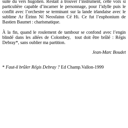
suite du vers hugolien. Restait à trouver l’instrument, cette voix si
particulière capable d’incarner le personnage, pour l’idylle puis le
conflit avec l’orchestre se terminant sur la lande irlandaise avec le
sublime Ar Éirinn Ní Neosfainn Cé Hi. Ce fut l’euphonium de
Bastien Baumet : charismatique.
À la fin, quand le roulement de tambour se confond avec l’engin
blindé dans les allées de Colombey, tout doit être brûlé : Régis
Debray*, sans oublier ma partition.
Jean-Marc Boudet
*
Faut-il brûler Régis Debray ?
Ed Champ.Vallon-1999