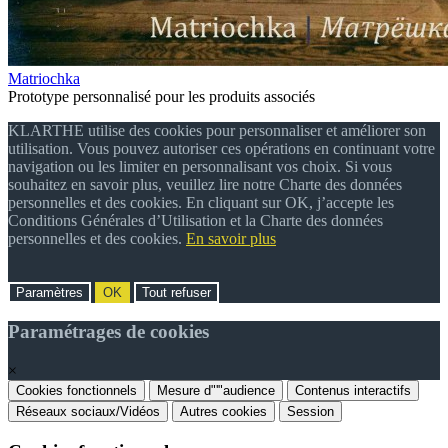
Matriochka
Prototype personnalisé pour les produits associés
KLARTHE utilise des cookies pour personnaliser et améliorer son
utilisation. Vous pouvez autoriser ces opérations en continuant votre
navigation ou les limiter en personnalisant vos choix. Si vous
souhaitez en savoir plus, veuillez lire notre Charte des données
personnelles et des cookies. En cliquant sur OK, j’accepte les
Conditions Générales d’Utilisation et la Charte des données
personnelles et des cookies.
En savoir plus
Paramètres
OK
Tout refuser
Paramétrages de cookies
×
Cookies fonctionnels
Mesure d"'"audience
Contenus interactifs
Réseaux sociaux/Vidéos
Autres cookies
Session