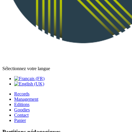
Sélectionnez votre langue
Records
Management
Editions
Goodies
Contact
Panier
Partitions pédagogiques