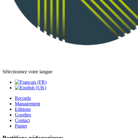
Sélectionnez votre langue
Records
Management
Editions
Goodies
Contact
Panier
Partitions pédagogiques