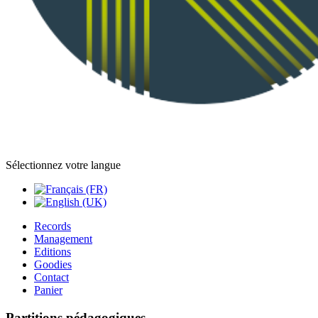
Sélectionnez votre langue
Records
Management
Editions
Goodies
Contact
Panier
Partitions pédagogiques