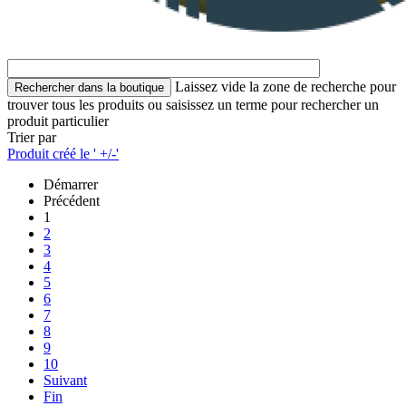
Laissez vide la zone de recherche pour
trouver tous les produits ou saisissez un terme pour rechercher un
produit particulier
Trier par
Produit créé le ' +/-'
Démarrer
Précédent
1
2
3
4
5
6
7
8
9
10
Suivant
Fin