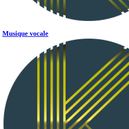
Musique vocale