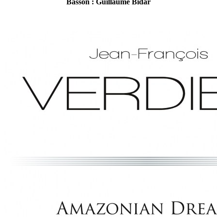
Basson : Guillaume Bidar