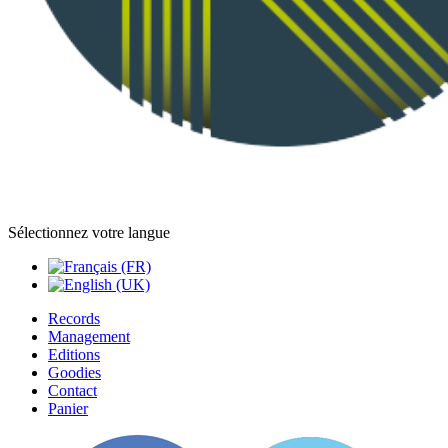
Sélectionnez votre langue
Records
Management
Editions
Goodies
Contact
Panier