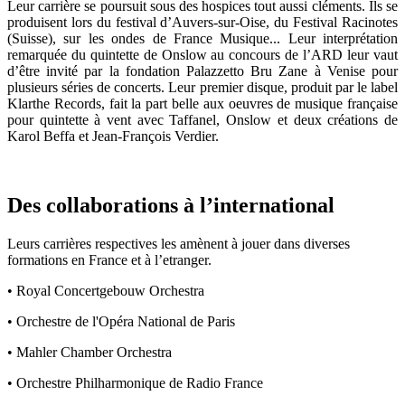
Leur carrière se poursuit sous des hospices tout aussi cléments. Ils se
produisent lors du festival d’Auvers-sur-Oise, du Festival Racinotes
(Suisse), sur les ondes de France Musique... Leur interprétation
remarquée du quintette de Onslow au concours de l’ARD leur vaut
d’être invité par la fondation Palazzetto Bru Zane à Venise pour
plusieurs séries de concerts. Leur premier disque, produit par le label
Klarthe Records, fait la part belle aux oeuvres de musique française
pour quintette à vent avec Taffanel, Onslow et deux créations de
Karol Beffa et Jean-François Verdier.
Des collaborations à l’international
Leurs carrières respectives les amènent à jouer dans diverses
formations en France et à l’etranger.
• Royal Concertgebouw Orchestra
• Orchestre de l'Opéra National de Paris
• Mahler Chamber Orchestra
• Orchestre Philharmonique de Radio France