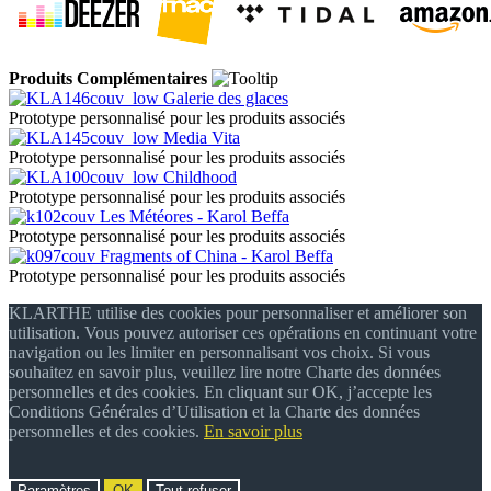
Produits Complémentaires
Galerie des glaces
Prototype personnalisé pour les produits associés
Media Vita
Prototype personnalisé pour les produits associés
Childhood
Prototype personnalisé pour les produits associés
Les Météores - Karol Beffa
Prototype personnalisé pour les produits associés
Fragments of China - Karol Beffa
Prototype personnalisé pour les produits associés
KLARTHE utilise des cookies pour personnaliser et améliorer son
utilisation. Vous pouvez autoriser ces opérations en continuant votre
navigation ou les limiter en personnalisant vos choix. Si vous
souhaitez en savoir plus, veuillez lire notre Charte des données
personnelles et des cookies. En cliquant sur OK, j’accepte les
Conditions Générales d’Utilisation et la Charte des données
personnelles et des cookies.
En savoir plus
Paramètres
OK
Tout refuser