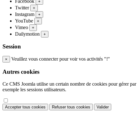
Facebook
+
Twitter
+
Instagram
+
YouTube
+
Vimeo
+
Dailymotion
+
Session
Veuillez vous connecter pour voir vos activités "!"
×
Autres cookies
Ce CMS Joomla utilise un certain nombre de cookies pour gérer par
exemple les sessions utilisateurs.
Accepter tous cookies
Refuser tous cookies
Valider