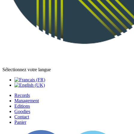
Sélectionnez votre langue
Records
Management
Editions
Goodies
Contact
Panier