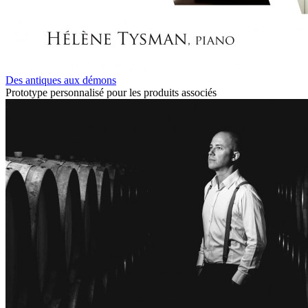
Des antiques aux démons
Prototype personnalisé pour les produits associés