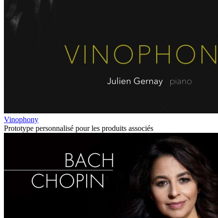
Vinophony
Prototype personnalisé pour les produits associés