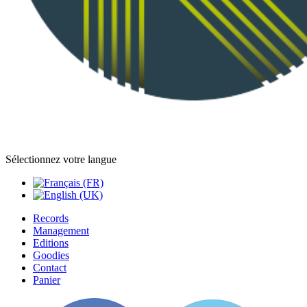
Sélectionnez votre langue
Records
Management
Editions
Goodies
Contact
Panier