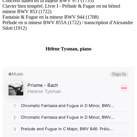
Concerto italien en fa majeur BWV 971 (1735)
Clavier bien tempéré, Livre I - Prélude & Fugue en mi bémol
mineur BWV 853 (1722)
Fantaisie & Fugue en la mineur BWV 944 (1708)
Prélude en si mineur BWV 855A (1722) / transcription d'Alexandre
Siloti (1912)
Hélène Tysman, piano