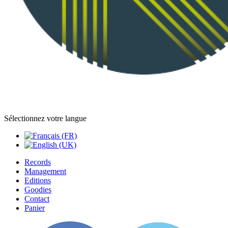
Sélectionnez votre langue
Records
Management
Editions
Goodies
Contact
Panier