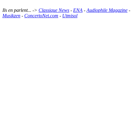
Ils en parlent... ->
Classique News
-
ENA
-
Audiophile Magazine
-
Musikzen
-
ConcertoNet.com
-
Utmisol