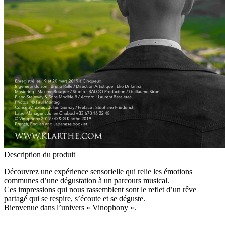
Description du produit
Découvrez une expérience sensorielle qui relie les émotions
communes d’une dégustation à un parcours musical.
Ces impressions qui nous rassemblent sont le reflet d’un rêve
partagé qui se respire, s’écoute et se déguste.
Bienvenue dans l’univers « Vinophony ».