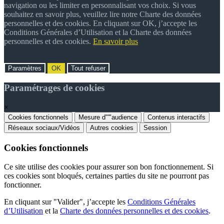
navigation ou les limiter en personnalisant vos choix. Si vous
souhaitez en savoir plus, veuillez lire notre Charte des données
personnelles et des cookies. En cliquant sur OK, j’accepte les
Conditions Générales d’Utilisation et la Charte des données
personnelles et des cookies.
En savoir plus
Paramètres
OK
Tout refuser
Paramétrages de cookies
×
Cookies fonctionnels
Mesure d"'"audience
Contenus interactifs
Réseaux sociaux/Vidéos
Autres cookies
Session
Cookies fonctionnels
Ce site utilise des cookies pour assurer son bon fonctionnement. Si
ces cookies sont bloqués, certaines parties du site ne pourront pas
fonctionner.
En cliquant sur "Valider", j’accepte les
Conditions Générales
d’Utilisation
et la
Charte des données personnelles et des cookies
.