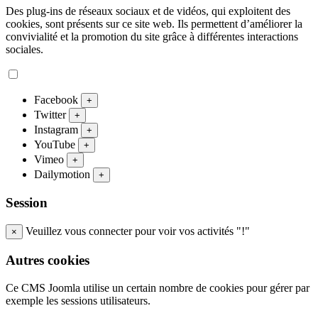
Des plug-ins de réseaux sociaux et de vidéos, qui exploitent des
cookies, sont présents sur ce site web. Ils permettent d’améliorer la
convivialité et la promotion du site grâce à différentes interactions
sociales.
Facebook
+
Twitter
+
Instagram
+
YouTube
+
Vimeo
+
Dailymotion
+
Session
Veuillez vous connecter pour voir vos activités "!"
×
Autres cookies
Ce CMS Joomla utilise un certain nombre de cookies pour gérer par
exemple les sessions utilisateurs.