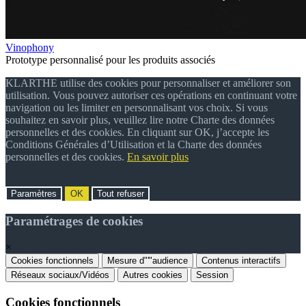
Vinophony
Prototype personnalisé pour les produits associés
KLARTHE utilise des cookies pour personnaliser et améliorer son
utilisation. Vous pouvez autoriser ces opérations en continuant votre
navigation ou les limiter en personnalisant vos choix. Si vous
souhaitez en savoir plus, veuillez lire notre Charte des données
personnelles et des cookies. En cliquant sur OK, j’accepte les
Conditions Générales d’Utilisation et la Charte des données
personnelles et des cookies.
En savoir plus
Paramètres
OK
Tout refuser
Paramétrages de cookies
×
Cookies fonctionnels
Mesure d"'"audience
Contenus interactifs
Réseaux sociaux/Vidéos
Autres cookies
Session
Cookies fonctionnels