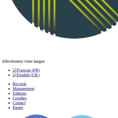
Sélectionnez votre langue
Records
Management
Editions
Goodies
Contact
Panier