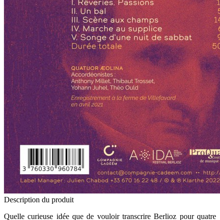
Description du produit
Quelle curieuse idée que de vouloir transcrire Berlioz pour quatre