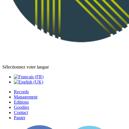
Sélectionnez votre langue
Records
Management
Editions
Goodies
Contact
Panier