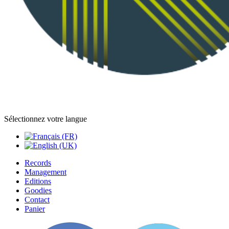
Sélectionnez votre langue
Records
Management
Editions
Goodies
Contact
Panier