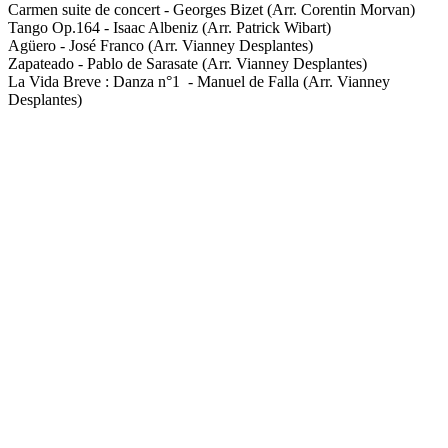
Carmen suite de concert - Georges Bizet (Arr. Corentin Morvan)
Tango Op.164 - Isaac Albeniz (Arr. Patrick Wibart)
Agüero - José Franco (Arr. Vianney Desplantes)
Zapateado - Pablo de Sarasate (Arr. Vianney Desplantes)
La Vida Breve : Danza n°1 - Manuel de Falla (Arr. Vianney
Desplantes)