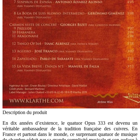
Description du produit
En dix années d’existence, le quatuor Opus 333 est devenu un
véritable ambassadeur de la tradition française des cuivres. En
France et partout dans le monde, ce surprenant quatuor de musique
de chambre séduit par sa grande complicité musicale et son audace à