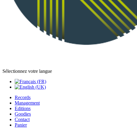
Sélectionnez votre langue
Records
Management
Editions
Goodies
Contact
Panier