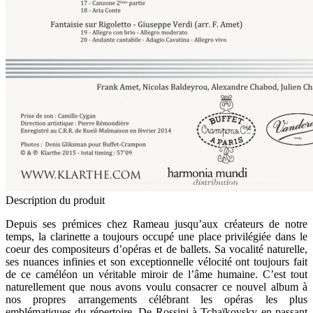
Description du produit
Depuis ses prémices chez Rameau jusqu’aux créateurs de notre
temps, la clarinette a toujours occupé une place privilégiée dans le
coeur des compositeurs d’opéras et de ballets. Sa vocalité naturelle,
ses nuances infinies et son exceptionnelle vélocité ont toujours fait
de ce caméléon un véritable miroir de l’âme humaine. C’est tout
naturellement que nous avons voulu consacrer ce nouvel album à
nos propres arrangements célébrant les opéras les plus
emblématiques du répertoire. De Rossini à Tchaïkovsky en passant