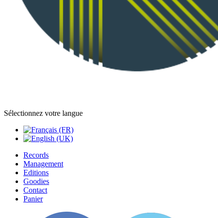
Sélectionnez votre langue
Records
Management
Editions
Goodies
Contact
Panier