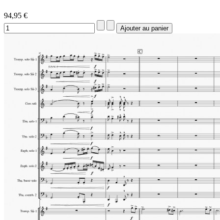
94,95 €