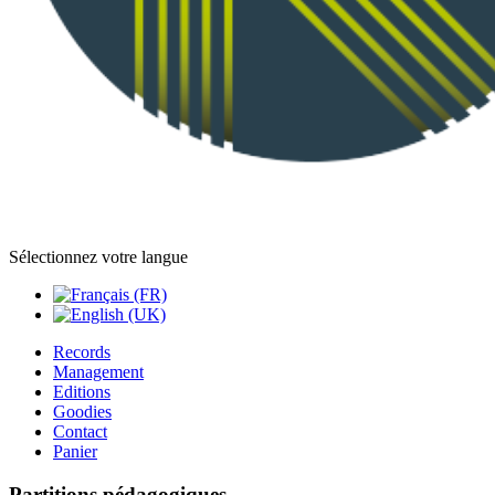
Sélectionnez votre langue
Records
Management
Editions
Goodies
Contact
Panier
Partitions pédagogiques