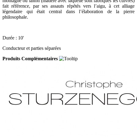
montagne ou laiton (matière avec laquelle sont fabriqués les cuivres)
fait référence, par ses assauts répétés vers l’aigu, à cet alliage
légendaire qui était central dans l’élaboration de la pierre
philosophale.
Durée : 10'
Conducteur et parties séparées
Produits Complémentaires