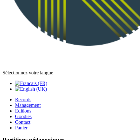
Sélectionnez votre langue
Records
Management
Editions
Goodies
Contact
Panier
Partitions pédagogiques