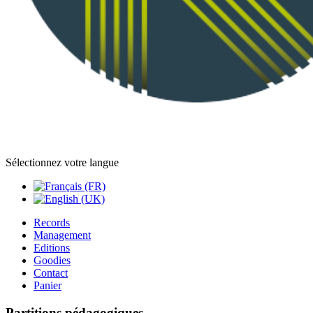
Sélectionnez votre langue
Records
Management
Editions
Goodies
Contact
Panier
Partitions pédagogiques