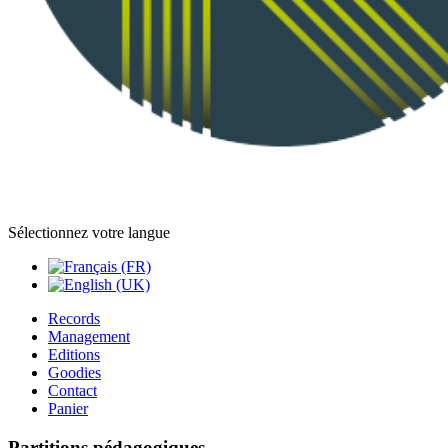
Sélectionnez votre langue
Records
Management
Editions
Goodies
Contact
Panier
Partitions pédagogiques