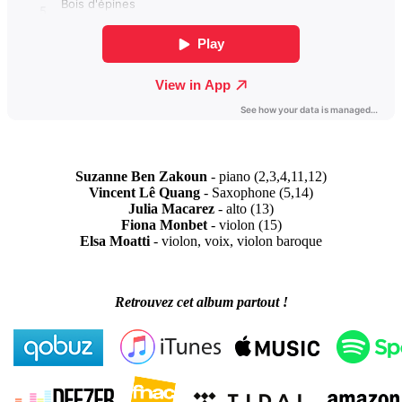
Suzanne Ben Zakoun
- piano (2,3,4,11,12)
Vincent Lê Quang
- Saxophone (5,14)
Julia Macarez
- alto (13)
Fiona Monbet
- violon (15)
Elsa Moatti
- violon, voix, violon baroque
Retrouvez cet album partout !