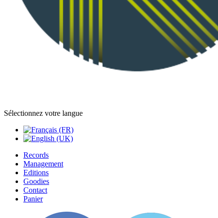
Sélectionnez votre langue
Records
Management
Editions
Goodies
Contact
Panier