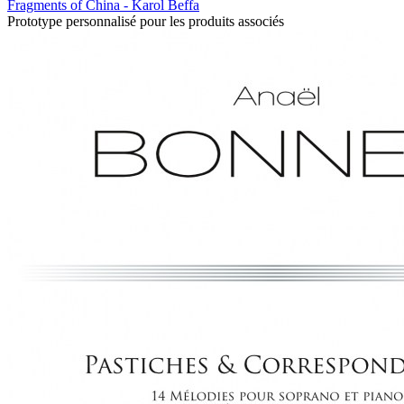
Fragments of China - Karol Beffa
Prototype personnalisé pour les produits associés