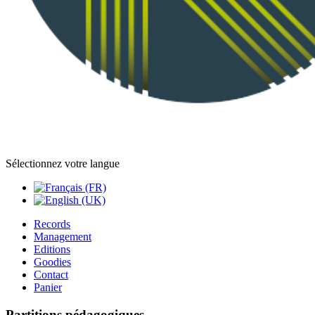
Sélectionnez votre langue
Records
Management
Editions
Goodies
Contact
Panier
Partitions pédagogiques