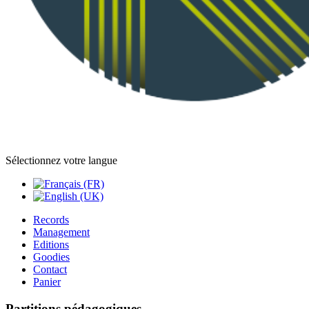
Sélectionnez votre langue
Records
Management
Editions
Goodies
Contact
Panier
Partitions pédagogiques