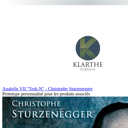
Anakrôn VII "Trok-N" - Christophe Sturzenegger
Prototype personnalisé pour les produits associés