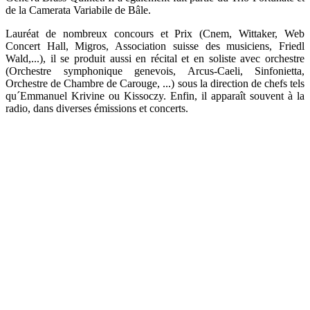
de la Camerata Variabile de Bâle.
Lauréat de nombreux concours et Prix (Cnem, Wittaker, Web
Concert Hall, Migros, Association suisse des musiciens, Friedl
Wald,...), il se produit aussi en récital et en soliste avec orchestre
(Orchestre symphonique genevois, Arcus-Caeli, Sinfonietta,
Orchestre de Chambre de Carouge, ...) sous la direction de chefs tels
qu´Emmanuel Krivine ou Kissoczy. Enfin, il apparaît souvent à la
radio, dans diverses émissions et concerts.