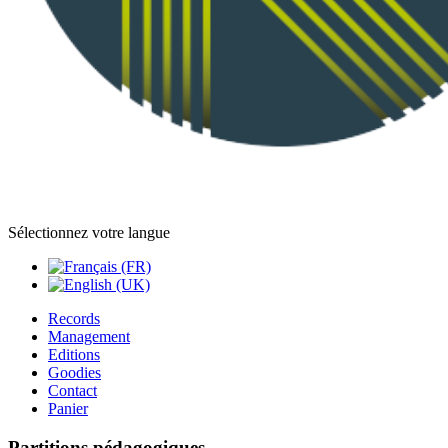
Sélectionnez votre langue
Records
Management
Editions
Goodies
Contact
Panier
Partitions pédagogiques