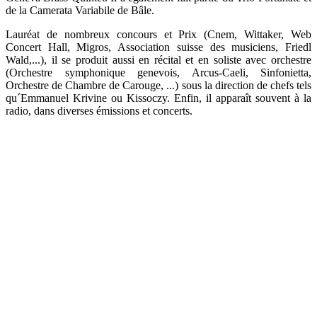
de la Camerata Variabile de Bâle.
Lauréat de nombreux concours et Prix (Cnem, Wittaker, Web
Concert Hall, Migros, Association suisse des musiciens, Friedl
Wald,...), il se produit aussi en récital et en soliste avec orchestre
(Orchestre symphonique genevois, Arcus-Caeli, Sinfonietta,
Orchestre de Chambre de Carouge, ...) sous la direction de chefs tels
qu´Emmanuel Krivine ou Kissoczy. Enfin, il apparaît souvent à la
radio, dans diverses émissions et concerts.