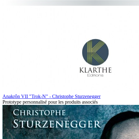
Anakrôn VII "Trok-N" - Christophe Sturzenegger
Prototype personnalisé pour les produits associés