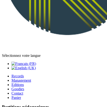
Sélectionnez votre langue
Records
Management
Editions
Goodies
Contact
Panier
Partitions pédagogiques