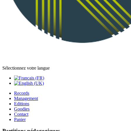
Sélectionnez votre langue
Records
Management
Editions
Goodies
Contact
Panier
Partitions pédagogiques