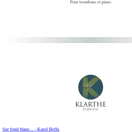
Sur fond blanc... - Karol Beffa