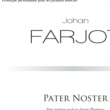
Prototype personnalisé pour les produits associés