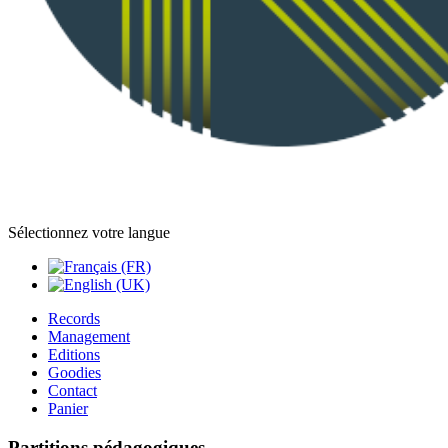
Sélectionnez votre langue
Records
Management
Editions
Goodies
Contact
Panier
Partitions pédagogiques