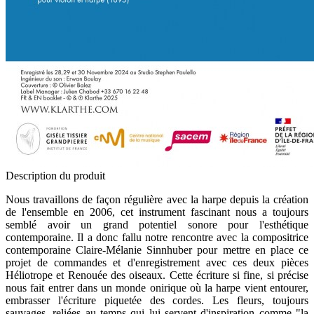
Description du produit
Nous travaillons de façon régulière avec la harpe depuis la création
de l'ensemble en 2006, cet instrument fascinant nous a toujours
semblé avoir un grand potentiel sonore pour l'esthétique
contemporaine. Il a donc fallu notre rencontre avec la compositrice
contemporaine Claire-Mélanie Sinnhuber pour mettre en place ce
projet de commandes et d'enregistrement avec ces deux pièces
Héliotrope et Renouée des oiseaux. Cette écriture si fine, si précise
nous fait entrer dans un monde onirique où la harpe vient entourer,
embrasser l'écriture piquetée des cordes. Les fleurs, toujours
sauvages, reliées au temps qui lui servent d'inspiration comme "la