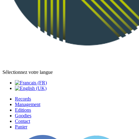
Sélectionnez votre langue
Records
Management
Editions
Goodies
Contact
Panier