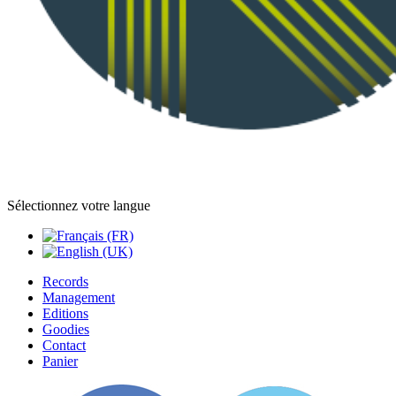
Sélectionnez votre langue
Records
Management
Editions
Goodies
Contact
Panier