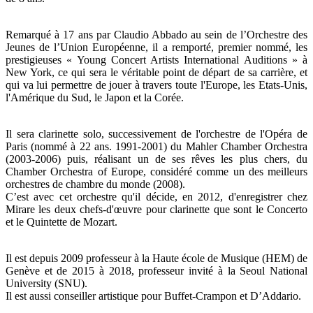
Remarqué à 17 ans par Claudio Abbado au sein de l’Orchestre des
Jeunes de l’Union Européenne, il a remporté, premier nommé, les
prestigieuses « Young Concert Artists International Auditions » à
New York, ce qui sera le véritable point de départ de sa carrière, et
qui va lui permettre de jouer à travers toute l'Europe, les Etats-Unis,
l'Amérique du Sud, le Japon et la Corée.
Il sera clarinette solo, successivement de l'orchestre de l'Opéra de
Paris (nommé à 22 ans. 1991-2001) du Mahler Chamber Orchestra
(2003-2006) puis, réalisant un de ses rêves les plus chers, du
Chamber Orchestra of Europe, considéré comme un des meilleurs
orchestres de chambre du monde (2008).
C’est avec cet orchestre qu'il décide, en 2012, d'enregistrer chez
Mirare les deux chefs-d'œuvre pour clarinette que sont le Concerto
et le Quintette de Mozart.
Il est depuis 2009 professeur à la Haute école de Musique (HEM) de
Genève et de 2015 à 2018, professeur invité à la Seoul National
University (SNU).
Il est aussi conseiller artistique pour Buffet-Crampon et D’Addario.