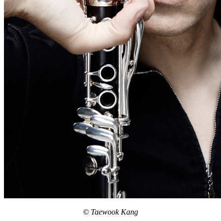
© Taewook Kang