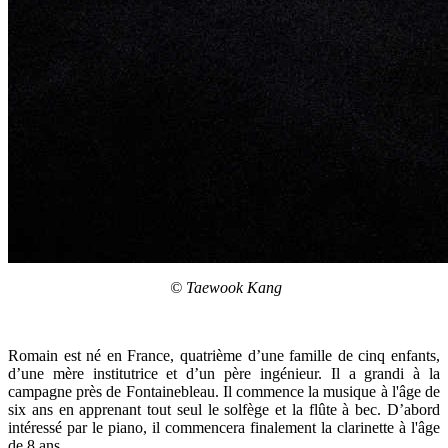
© Taewook Kang
Romain est né en France, quatrième d’une famille de cinq enfants,
d’une mère institutrice et d’un père ingénieur. Il a grandi à la
campagne près de Fontainebleau. Il commence la musique à l'âge de
six ans en apprenant tout seul le solfège et la flûte à bec. D’abord
intéressé par le piano, il commencera finalement la clarinette à l'âge
de 8 ans.