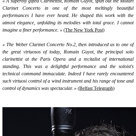
« A superbly gifted Clarinettist, Romain Guyot, spun out the Mozart
Clarinet Concerto in one of the most meltingly beautiful
performances I have ever heard. He shaped this work with the
utmost elegance, unfolding its melodies with total grace. I cannot
imagine a finer performance. »
(The New York Post)
« The Weber Clarinet Concerto No.2, then introduced us to one of
the great virtuosos of today, Romain Guyot, the principal solo
clarinettist at the Paris Opera and a recitalist of international
standing. This was a delightful performance and the soloist's
technical command immaculate. Indeed I have rarely encountered
such virtuosi control of a wind instrument and his range of tone and
control of dynamics was spectacular. »
(Belfast Telegraph)