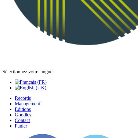
Sélectionnez votre langue
Records
Management
Editions
Goodies
Contact
Panier