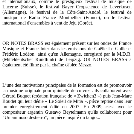
et internationaux, comme le prestigieux festival de musique de
Lucerne (Suisse), le festival Bayer Cropscience de Leverkusen
(Allemagne), le festival de la Côte-Saint-André, le festival de
musique de Radio France Montpellier (France), ou le festival
international d'ensembles à vent de Jeju (Corée).
OR NOTES BRASS est également présent sur les ondes de France
Musique et France Inter dans les émissions de Gaëlle Le Gallic et
Frédéric Lodéon, ainsi qu'en Allemagne, enregistré par la M.D.R.
(Mitteldeutscher Rundfunk) de Leipzig. OR NOTES BRASS a
également été filmé par la chaîne câblée Mezzo.
L’une des motivations principales de la formation est de promouvoir
la musique originale pour quintette de cuivres : ils collaborent avec
Gérard Buquet (création française de « Zwichen3 ») puis Jean-Marc
Boudet qui leur dédie « Le Soleil de Mitia », pièce reprise dans leur
premier enregistrement édité en 2007. En 2009, c'est avec le
compositeur argentin Gustavo Beytelmann qu'ils collaborent pour
"Un animoso destierro", un pièce inspiré du tango...