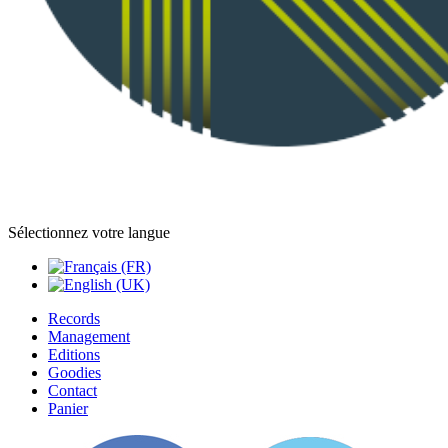
Sélectionnez votre langue
Records
Management
Editions
Goodies
Contact
Panier