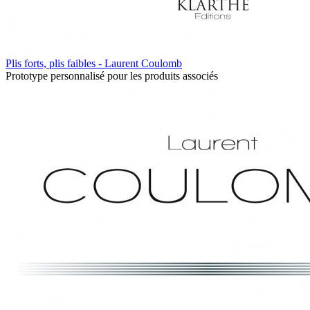
Plis forts, plis faibles - Laurent Coulomb
Prototype personnalisé pour les produits associés