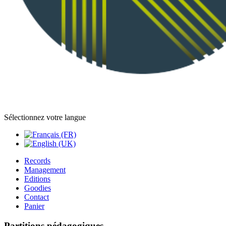
Sélectionnez votre langue
Records
Management
Editions
Goodies
Contact
Panier
Partitions pédagogiques