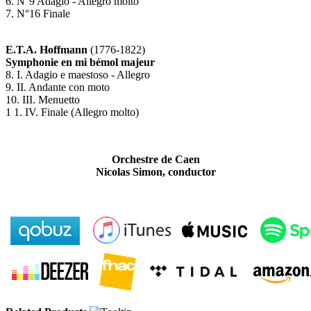
6. N°9 Adagio - Allegro molto
7. N°16 Finale
E.T.A. Hoffmann
(1776-1822)
Symphonie en mi bémol majeur
8. I. Adagio e maestoso - Allegro
9. II. Andante con moto
10. III. Menuetto
1 1. IV. Finale (Allegro molto)
Orchestre de Caen
Nicolas Simon, conductor