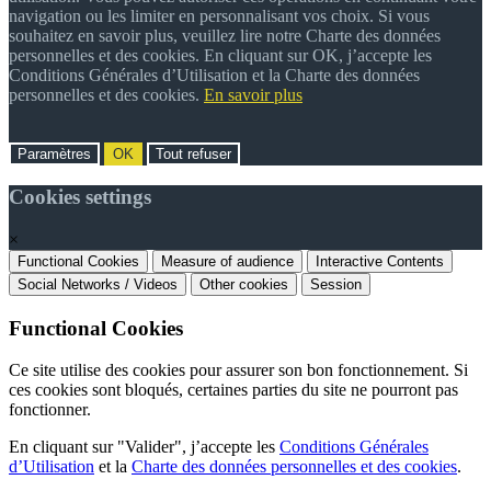
navigation ou les limiter en personnalisant vos choix. Si vous
souhaitez en savoir plus, veuillez lire notre Charte des données
personnelles et des cookies. En cliquant sur OK, j’accepte les
Conditions Générales d’Utilisation et la Charte des données
personnelles et des cookies.
En savoir plus
Paramètres
OK
Tout refuser
Cookies settings
×
Functional Cookies
Measure of audience
Interactive Contents
Social Networks / Videos
Other cookies
Session
Functional Cookies
Ce site utilise des cookies pour assurer son bon fonctionnement. Si
ces cookies sont bloqués, certaines parties du site ne pourront pas
fonctionner.
En cliquant sur "Valider", j’accepte les
Conditions Générales
d’Utilisation
et la
Charte des données personnelles et des cookies
.