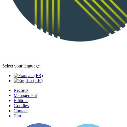
Select your language
Records
Management
Editions
Goodies
Contact
Cart