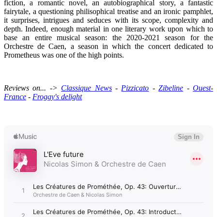
fiction, a romantic novel, an autobiographical story, a fantastic
fairytale, a questioning philisophical treatise and an ironic pamphlet,
it surprises, intrigues and seduces with its scope, complexity and
depth. Indeed, enough material in one literary work upon which to
base an entire musical season: the 2020-2021 season for the
Orchestre de Caen, a season in which the concert dedicated to
Prometheus was one of the high points.
Reviews on... ->
Classique News
-
Pizzicato
-
Zibeline
-
Ouest-
France
-
Froggy's delight