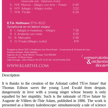
Description
It is thanks to the creation of the Adraiad called 'l'Eve future' that
Thomas Edison saves the young Lord Ewald from despair,
dangerously in love with a young singer whose beauty is only
equalled by her stupidity. Such is the rationale of l'Eve future by
Auguste de Villiers de l'Isle Adam, published in 1886. The work is
presented as a literary kaleidoscope: simultaneously a tale of science