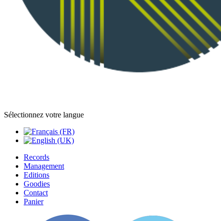
Sélectionnez votre langue
Records
Management
Editions
Goodies
Contact
Panier