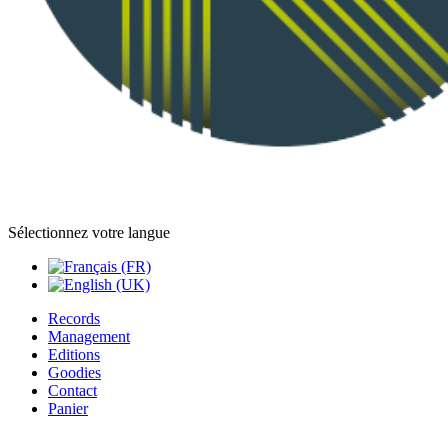
Sélectionnez votre langue
Records
Management
Editions
Goodies
Contact
Panier