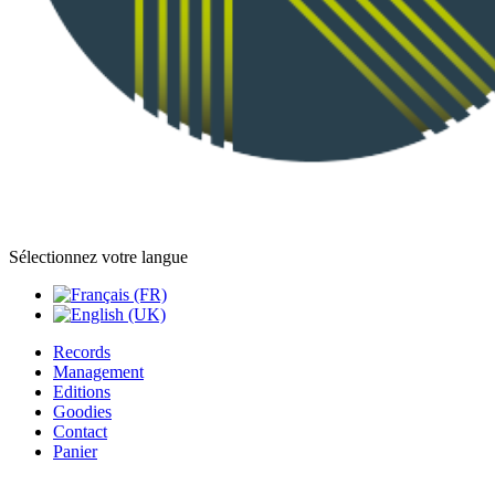
Sélectionnez votre langue
Records
Management
Editions
Goodies
Contact
Panier