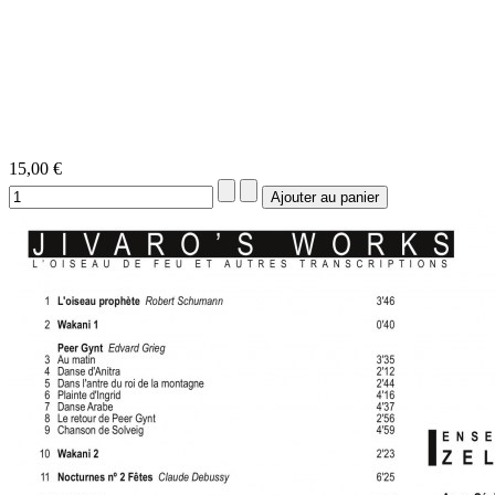
15,00 €