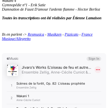
Wakani 4
Gymnopédie nº1 - Erik Satie
Damnation de Faust D'amour l'ardente flamme - Hector Berlioz
Toutes les transcriptions ont été réalisées par Étienne Lamaison
Ils en parlent ->
Resmusica
-
Musikzen
-
Pizzicato
-
France
Musique/Allegretto