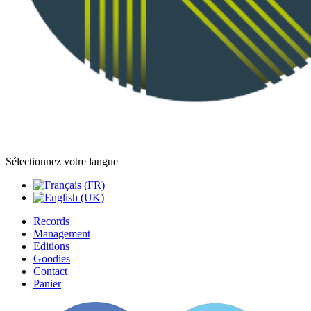
Sélectionnez votre langue
Records
Management
Editions
Goodies
Contact
Panier