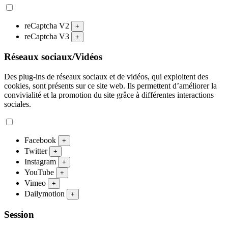
reCaptcha V2
+
reCaptcha V3
+
Réseaux sociaux/Vidéos
Des plug-ins de réseaux sociaux et de vidéos, qui exploitent des
cookies, sont présents sur ce site web. Ils permettent d’améliorer la
convivialité et la promotion du site grâce à différentes interactions
sociales.
Facebook
+
Twitter
+
Instagram
+
YouTube
+
Vimeo
+
Dailymotion
+
Session