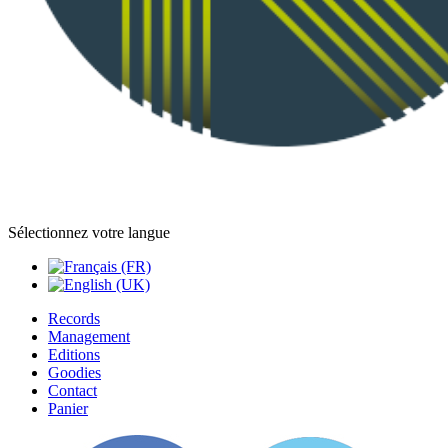
Sélectionnez votre langue
Records
Management
Editions
Goodies
Contact
Panier