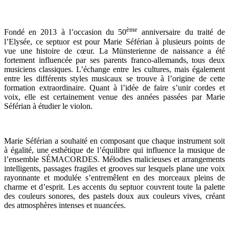
ème
Fondé en 2013 à l’occasion du 50
anniversaire du traité de
l’Elysée, ce septuor est pour Marie Séférian à plusieurs points de
vue une histoire de cœur. La Münsterienne de naissance a été
fortement influencée par ses parents franco-allemands, tous deux
musiciens classiques. L’échange entre les cultures, mais également
entre les différents styles musicaux se trouve à l’origine de cette
formation extraordinaire. Quant à l’idée de faire s’unir cordes et
voix, elle est certainement venue des années passées par Marie
Séférian à étudier le violon.
Marie Séférian a souhaité en composant que chaque instrument soit
à égalité, une esthétique de l’équilibre qui influence la musique de
l’ensemble SÉMACORDES. Mélodies malicieuses et arrangements
intelligents, passages fragiles et grooves sur lesquels plane une voix
rayonnante et modulée s’entremêlent en des morceaux pleins de
charme et d’esprit. Les accents du septuor couvrent toute la palette
des couleurs sonores, des pastels doux aux couleurs vives, créant
des atmosphères intenses et nuancées.