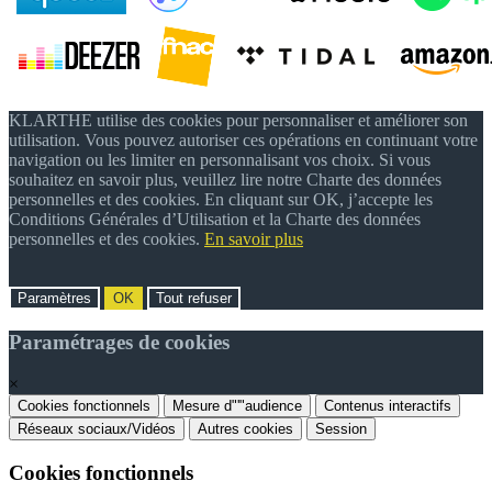
KLARTHE utilise des cookies pour personnaliser et améliorer son
utilisation. Vous pouvez autoriser ces opérations en continuant votre
navigation ou les limiter en personnalisant vos choix. Si vous
souhaitez en savoir plus, veuillez lire notre Charte des données
personnelles et des cookies. En cliquant sur OK, j’accepte les
Conditions Générales d’Utilisation et la Charte des données
personnelles et des cookies.
En savoir plus
Paramètres
OK
Tout refuser
Paramétrages de cookies
×
Cookies fonctionnels
Mesure d"'"audience
Contenus interactifs
Réseaux sociaux/Vidéos
Autres cookies
Session
Cookies fonctionnels