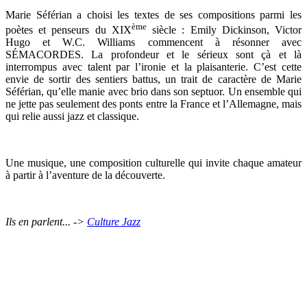
Marie Séférian a choisi les textes de ses compositions parmi les
ème
poètes et penseurs du XIX
siècle : Emily Dickinson, Victor
Hugo et W.C. Williams commencent à résonner avec
SÉMACORDES. La profondeur et le sérieux sont çà et là
interrompus avec talent par l’ironie et la plaisanterie. C’est cette
envie de sortir des sentiers battus, un trait de caractère de Marie
Séférian, qu’elle manie avec brio dans son septuor. Un ensemble qui
ne jette pas seulement des ponts entre la France et l’Allemagne, mais
qui relie aussi jazz et classique.
Une musique, une composition culturelle qui invite chaque amateur
à partir à l’aventure de la découverte.
Ils en parlent... ->
Culture Jazz