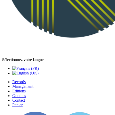
Sélectionnez votre langue
Records
Management
Editions
Goodies
Contact
Panier