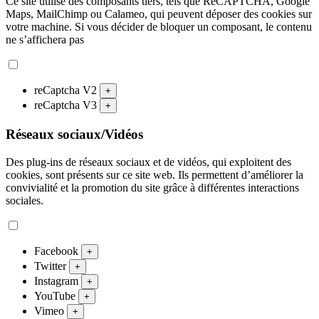
Ce site utilise des composants tiers, tels que ReCAPTCHA, Google
Maps, MailChimp ou Calameo, qui peuvent déposer des cookies sur
votre machine. Si vous décider de bloquer un composant, le contenu
ne s’affichera pas
reCaptcha V2
+
reCaptcha V3
+
Réseaux sociaux/Vidéos
Des plug-ins de réseaux sociaux et de vidéos, qui exploitent des
cookies, sont présents sur ce site web. Ils permettent d’améliorer la
convivialité et la promotion du site grâce à différentes interactions
sociales.
Facebook
+
Twitter
+
Instagram
+
YouTube
+
Vimeo
+