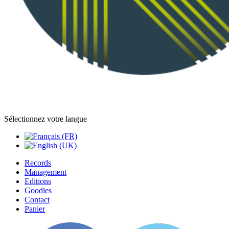
Sélectionnez votre langue
Records
Management
Editions
Goodies
Contact
Panier