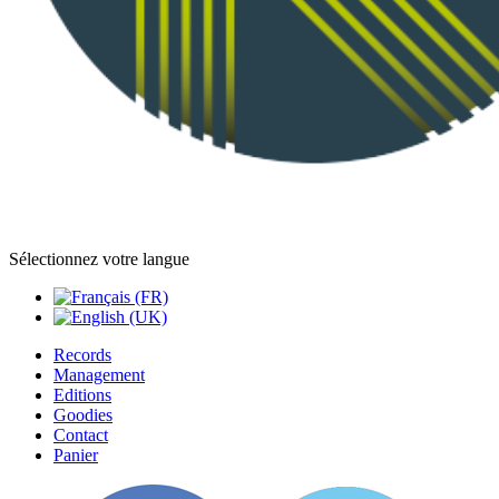
Sélectionnez votre langue
Records
Management
Editions
Goodies
Contact
Panier