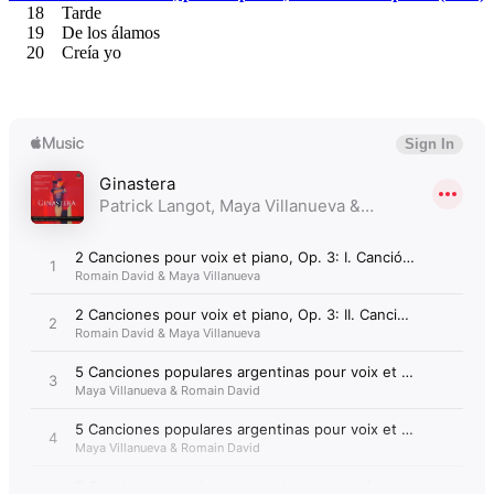
18 Tarde
19 De los álamos
20 Creía yo