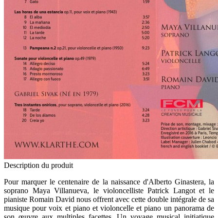
Description du produit
Pour marquer le centenaire de la naissance d'Alberto Ginastera, la
soprano Maya Villanueva, le violoncelliste Patrick Langot et le
pianiste Romain David nous offrent avec cette double intégrale de sa
musique pour voix et piano et violoncelle et piano un panorama de
son œuvre aux multiples facettes. Un voyage musical initiatique