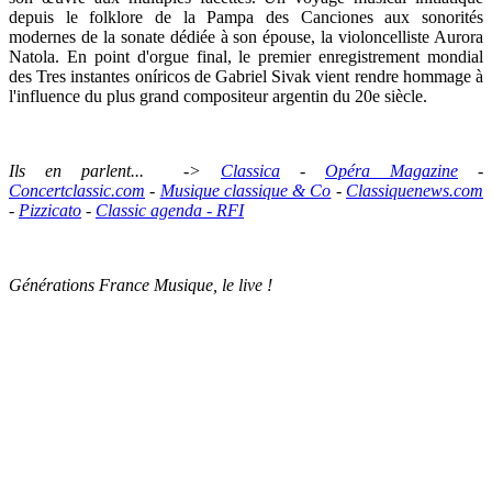
depuis le folklore de la Pampa des
Canciones
aux sonorités
modernes de la sonate dédiée à son épouse, la violoncelliste Aurora
Natola. En point d'orgue final, le premier enregistrement mondial
des
Tres instantes oníricos
de Gabriel Sivak vient rendre hommage à
l'influence du plus grand compositeur argentin du 20e siècle.
Ils en parlent... ->
Classica
-
Opéra Magazine
-
Concertclassic.com
-
Musique classique & Co
-
Classiquenews.com
-
Pizzicato
-
Classic agenda -
RFI
Générations France Musique, le live !