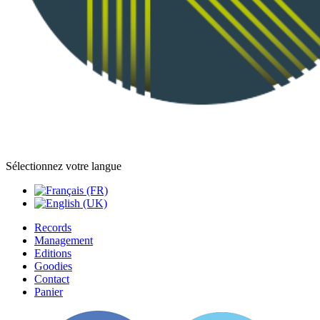
Sélectionnez votre langue
Records
Management
Editions
Goodies
Contact
Panier