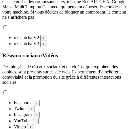
Ce site utilise des composants tiers, tels que ReCAPTCHA, Google
Maps, MailChimp ou Calameo, qui peuvent déposer des cookies sur
votre machine. Si vous décider de bloquer un composant, le contenu
ne s’affichera pas
reCaptcha V2
+
reCaptcha V3
+
Réseaux sociaux/Vidéos
Des plug-ins de réseaux sociaux et de vidéos, qui exploitent des
cookies, sont présents sur ce site web. Ils permettent d’améliorer la
convivialité et la promotion du site grâce à différentes interactions
sociales.
Facebook
+
Twitter
+
Instagram
+
YouTube
+
Vimeo
+